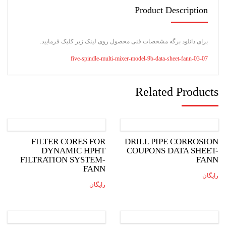
Product Description
برای دانلود برگه مشخصات فنی محصول روی لینک زیر کلیک فرمایید.
03-07-five-spindle-multi-mixer-model-9b-data-sheet-fann
Related Products
FILTER CORES FOR
DRILL PIPE CORROSION
DYNAMIC HPHT
COUPONS DATA SHEET-
FILTRATION SYSTEM-
FANN
FANN
رایگان
رایگان