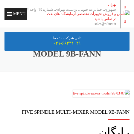
تهران
جمهوری، جمالزاده جنوبی، بن‌بست بهزادی، شماره ۳۵، واحد ۲
MENU
در تماس باشید
sales@oilinst.ir
تلفن شرکت ۱۰ خط
FIVE SPINDLE MULTI-MIXER
۰۲۱-۶۶۴۳۱۰۴۱
MODEL 9B-FANN
FIVE SPINDLE MULTI-MIXER MODEL 9B-FANN
رایگان