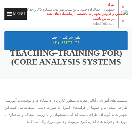
تهران
جمهوری، جمالزاده جنوبی، بن‌بست بهزادی، شماره ۳۵، واحد ۲
MENU
در تماس باشید
sales@oilinst.ir
تلفن شرکت ۱۰ خط
دستگاه های آموزشی آنالیز مغزه
۰۲۱-۶۶۴۳۱۰۴۱
(TEACHING-TRAINING FOR
CORE ANALYSIS SYSTEMS)
سیستم های آموزشی آنالیز مغزه به منظور کاربرد در دانشگاه ها و موسسات آموزشی
طراحی شده اند و عموما از فرایندهای کنترل به صورت دستی استفاده می کنند. این
تجهیزات به گونه ای طراحی شده اند که دانشجویان را با روشی شفاف و ساختاری با
تئوری ها و فرایند های اندازه گیری مربوطه و دانش پتروفیزیک آشنا کنند.