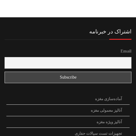
اشتراک در خبرنامه
Email
آماده‌سازی مغزه
آنالیز معمولی مغزه
آنالیز ویژه مغزه
تجهیزات تست سیالات حفاری