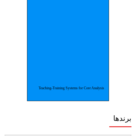
مشاهده محصولات
Teaching-Training Systems
Teaching-Training Systems for Core Analysis
دستگاه های آموزشی مغزه
برندها