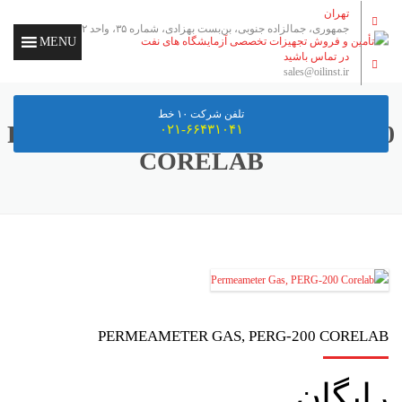
تهران
جمهوری، جمالزاده جنوبی، بن‌بست بهزادی، شماره ۳۵، واحد ۲
MENU
در تماس باشید
sales@oilinst.ir
تلفن شرکت ۱۰ خط
PERMEAMETER GAS, PERG-200
۰۲۱-۶۶۴۳۱۰۴۱
CORELAB
PERMEAMETER GAS, PERG-200 CORELAB
رایگان