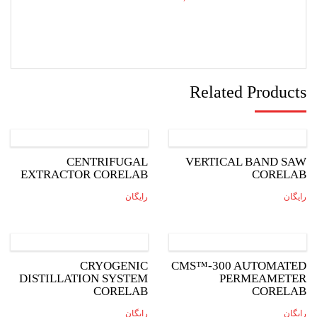
Related Products
CENTRIFUGAL
VERTICAL BAND SAW
EXTRACTOR CORELAB
CORELAB
رایگان
رایگان
CRYOGENIC
CMS™-300 AUTOMATED
DISTILLATION SYSTEM
PERMEAMETER
CORELAB
CORELAB
رایگان
رایگان