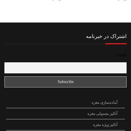
اشتراک در خبرنامه
Email
آماده‌سازی مغزه
آنالیز معمولی مغزه
آنالیز ویژه مغزه